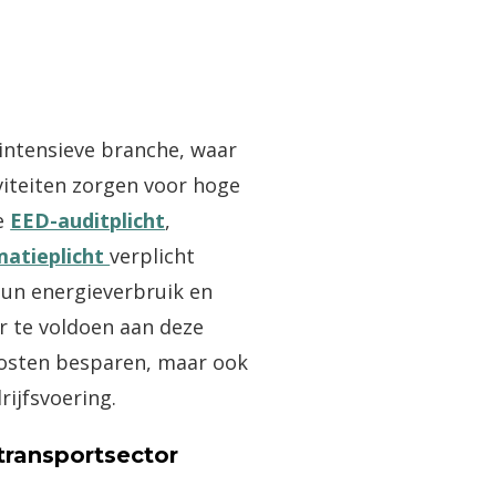
-intensieve branche, waar
iteiten zorgen voor hoge
de
EED-auditplicht
,
matieplicht
verplicht
 hun energieverbruik en
r te voldoen aan deze
 kosten besparen, maar ook
ijfsvoering.
 transportsector