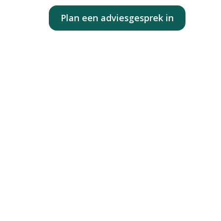
Contact
Plan een adviesgesprek in
 de