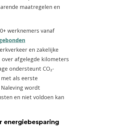
parende maatregelen en
100+ werknemers vanaf
gebonden
rkverkeer en zakelijke
s over afgelegde kilometers
age ondersteunt CO₂-
met als eerste
. Naleving wordt
sten en niet voldoen kan
r energiebesparing