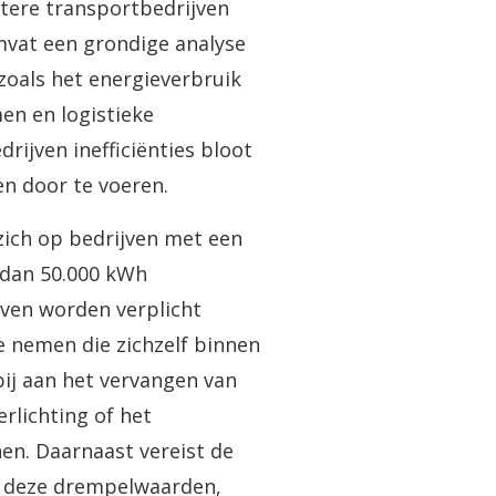
otere transportbedrijven
omvat een grondige analyse
zoals het energieverbruik
en en logistieke
drijven inefficiënties bloot
en door te voeren.
 zich op bedrijven met een
r dan 50.000 kWh
ijven worden verplicht
 nemen die zichzelf binnen
bij aan het vervangen van
erlichting of het
nen. Daarnaast vereist de
ij deze drempelwaarden,