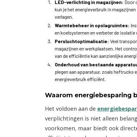
LED-verlichting in magazijnen:
Door o
kun je het energieverbruik in magazijnen
verlagen.
Warmtebeheer in opslagruimtes:
Ins
en koelsystemen en verbeter de isolatie 
Persluchtoptimalisatie:
Veel transpor
magazijnen en werkplaatsen. Het contro
van de efficiëntie kan aanzienlijke ener
Onderhoud van bestaande apparatuu
plegen aan apparatuur, zoals heftrucks en 
energieverbruik efficiënt.
Waarom energiebesparing be
Het voldoen aan de
energiebespar
verplichtingen is niet alleen belan
voorkomen, maar biedt ook directe