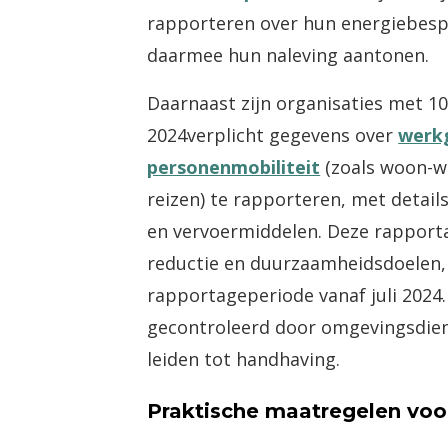
rapporteren over hun energiebes
daarmee hun naleving aantonen.
Daarnaast zijn organisaties met 
2024verplicht gegevens over
werk
personenmobiliteit
(zoals woon-we
reizen) te rapporteren, met detail
en vervoermiddelen. Deze rapport
reductie en duurzaamheidsdoelen, 
rapportageperiode vanaf juli 2024
gecontroleerd door omgevingsdien
leiden tot handhaving.
Praktische maatregelen voo