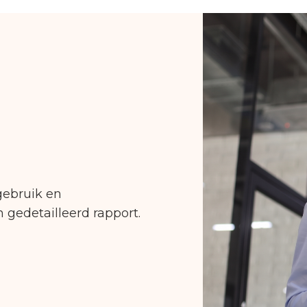
gebruik en
gedetailleerd rapport.