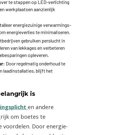
ver te stappen op LED-verlichting
 en werkplaatsen aanzienlijk
talleer energiezuinige verwarmings-
om energieverlies te minimaliseren.
tbedrijven gebruiken perslucht in
leren van lekkages en verbeteren
giebesparingen opleveren.
r:
Door regelmatig onderhoud te
laadinstallaties, blijft het
langrijk is
ingsplicht
en andere
grijk om boetes te
 voordelen. Door energie-