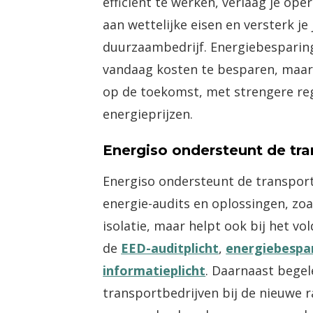
efficiënt te werken, verlaag je ope
aan wettelijke eisen en versterk je
duurzaambedrijf. Energiebesparing
vandaag kosten te besparen, maar 
op de toekomst, met strengere reg
energieprijzen.
Energiso ondersteunt de tra
Energiso ondersteunt de transports
energie-audits en oplossingen, zoa
isolatie, maar helpt ook bij het vo
de
EED-auditplicht
,
energiebespa
informatieplicht
. Daarnaast bege
transportbedrijven bij de nieuwe 