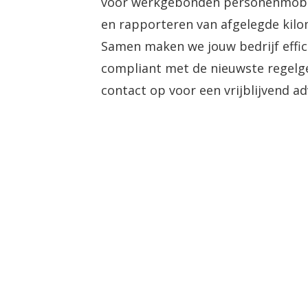
voor werkgebonden personenmobilit
en rapporteren van afgelegde kilo
Samen maken we jouw bedrijf effic
compliant met de nieuwste regel
contact op voor een vrijblijvend a