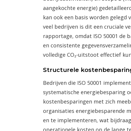
aangekochte energie) gedetailleer
kan ook een basis worden gelegd v
veel bedrijven is dit een cruciale v
rapportage, omdat ISO 50001 de b
en consistente gegevensverzameli
volledige CO₂-uitstoot effectief 
Structurele kostenbespari
Bedrijven die ISO 50001 implement
systematische energiebesparing o
kostenbesparingen met zich meebr
organisaties energiebesparende ma
en te implementeren, wat bijdraa
operationele kosten op de lange t