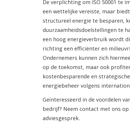
De verplichting om ISO 50001 te im
een wettelijke vereiste, maar bied
structureel energie te besparen, k
duurzaamheidsdoelstellingen te ha
een hoog energieverbruik wordt d
richting een efficiënter en milieuvr
Ondernemers kunnen zich hiermee 
op de toekomst, maar ook profite
kostenbesparende en strategische
energiebeheer volgens internation
Geïnteresseerd in de voordelen va
bedrijf? Neem contact met ons op v
adviesgesprek.