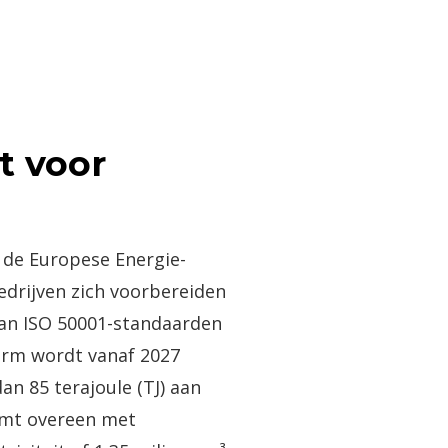
t voor
 de Europese Energie-
bedrijven zich voorbereiden
van ISO 50001-standaarden
rm wordt vanaf 2027
an 85 terajoule (TJ) aan
komt overeen met