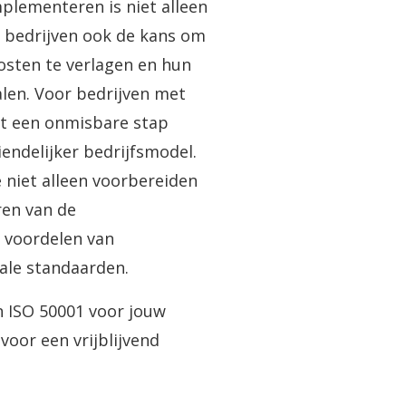
plementeren is niet alleen
t bedrijven ook de kans om
osten te verlagen en hun
len. Voor bedrijven met
it een onmisbare stap
iendelijker bedrijfsmodel.
niet alleen voorbereiden
ren van de
 voordelen van
ale standaarden.
n ISO 50001 voor jouw
oor een vrijblijvend