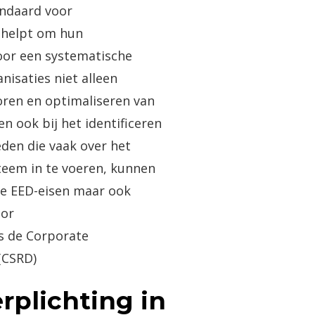
andaard voor
 helpt om hun
oor een systematische
nisaties niet alleen
oren en optimaliseren van
n ook bij het identificeren
den die vaak over het
teem in te voeren, kunnen
 de EED-eisen maar ook
oor
s de Corporate
(CSRD)​
rplichting in