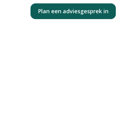
Contact
Plan een adviesgesprek in
g naar