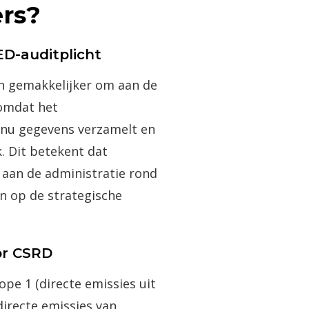
rs?
ED-auditplicht
en gemakkelijker om aan de
 omdat het
nu gegevens verzamelt en
. Dit betekent dat
 aan de administratie rond
en op de strategische
or CSRD
ope 1 (directe emissies uit
ndirecte emissies van