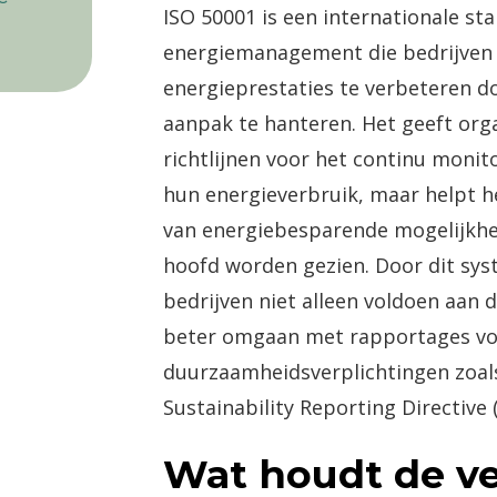
ISO 50001 is een internationale st
energiemanagement die bedrijven
energieprestaties te verbeteren d
aanpak te hanteren. Het geeft orga
richtlijnen voor het continu monit
hun energieverbruik, maar helpt he
van energiebesparende mogelijkhe
hoofd worden gezien. Door dit sys
bedrijven niet alleen voldoen aan
beter omgaan met rapportages v
duurzaamheidsverplichtingen zoal
Sustainability Reporting Directive 
Wat houdt de ve