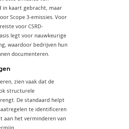
d in kaart gebracht, maar
oor Scope 3-emissies. Voor
ereiste voor CSRD-
asis legt voor nauwkeurige
ng, waardoor bedrijven hun
kunnen documenteren.
ngen
eren, zien vaak dat de
ok structurele
engt. De standaard helpt
atregelen te identificeren
gt aan het verminderen van
ermijn.