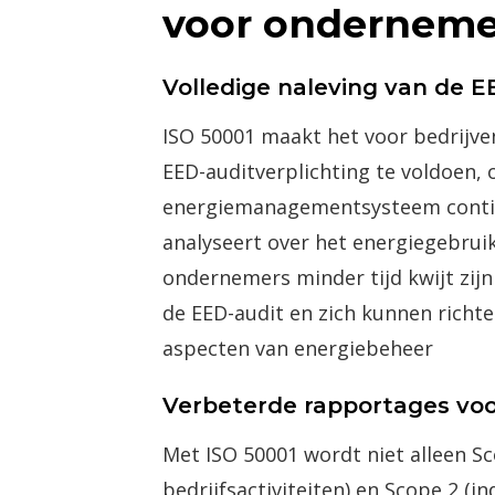
voor onderneme
Volledige naleving van de E
ISO 50001 maakt het voor bedrijv
EED-auditverplichting te voldoen,
energiemanagementsysteem conti
analyseert over het energiegebruik
ondernemers minder tijd kwijt zijn
de EED-audit en zich kunnen richt
aspecten van energiebeheer​
Verbeterde rapportages vo
Met ISO 50001 wordt niet alleen Sc
bedrijfsactiviteiten) en Scope 2 (i