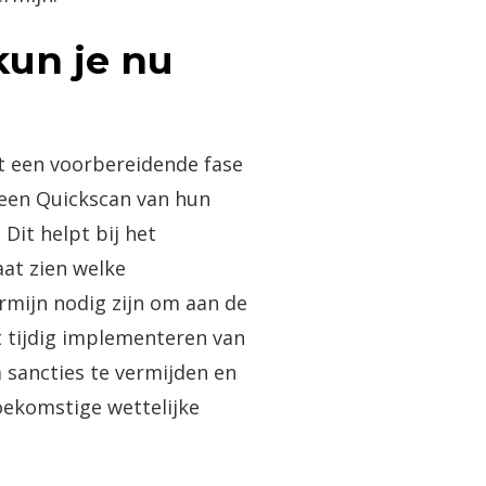
un je nu
t een voorbereidende fase
 een Quickscan van hun
 Dit helpt bij het
laat zien welke
rmijn nodig zijn om aan de
t tijdig implementeren van
 sancties te vermijden en
oekomstige wettelijke