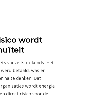
isico wordt
nuïteit
iets vanzelfsprekends. Het
g werd betaald, was er
er na te denken. Dat
organisaties wordt energie
en direct risico voor de
.