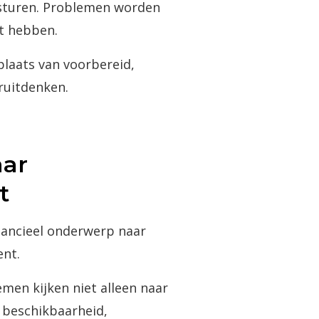
 sturen. Problemen worden
t hebben.
 plaats van voorbereid,
oruitdenken.
aar
t
inancieel onderwerp naar
nt.
emen kijken niet alleen naar
 beschikbaarheid,