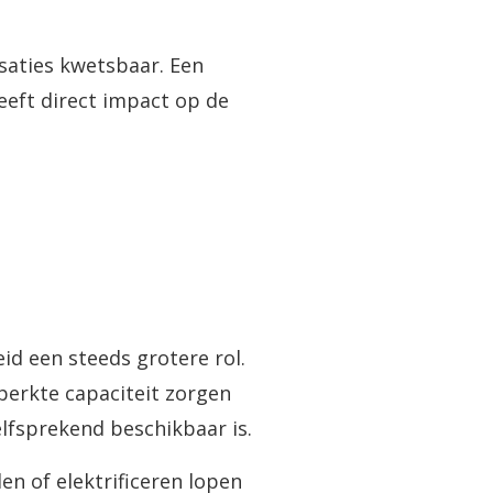
saties kwetsbaar. Een
eeft direct impact op de
id een steeds grotere rol.
perkte capaciteit zorgen
elfsprekend beschikbaar is.
den of elektrificeren lopen