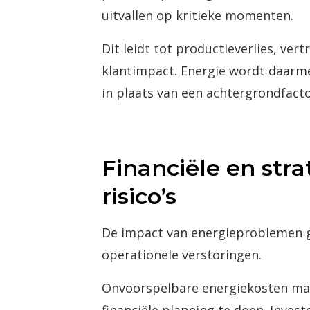
uitvallen op kritieke momenten.
Dit leidt tot productieverlies, vert
klantimpact. Energie wordt daarme
in plaats van een achtergrondfacto
Financiële en stra
risico’s
De impact van energieproblemen g
operationele verstoringen.
Onvoorspelbare energiekosten ma