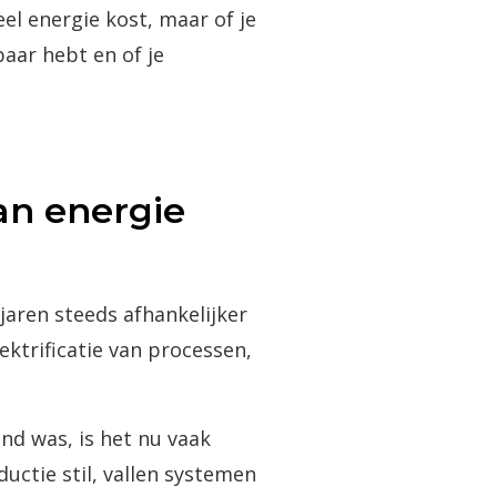
eel energie kost, maar of je
aar hebt en of je
an energie
 jaren steeds afhankelijker
ktrificatie van processen,
d was, is het nu vaak
ductie stil, vallen systemen