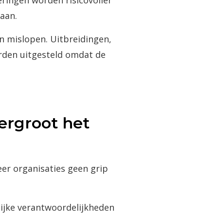
eringen worden risicovoller
aan.
n mislopen. Uitbreidingen,
rden uitgesteld omdat de
ergroot het
eer organisaties geen grip
lijke verantwoordelijkheden