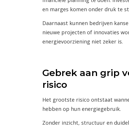
financiële planning te doen. Invest
en marges komen onder druk te st
Daarnaast kunnen bedrijven kanse
nieuwe projecten of innovaties wo
energievoorziening niet zeker is.
Gebrek aan grip v
risico
Het grootste risico ontstaat wann
hebben op hun energiegebruik.
Zonder inzicht, structuur en duide