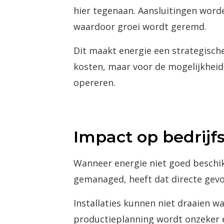
hier tegenaan. Aansluitingen word
waardoor groei wordt geremd.
Dit maakt energie een strategische
kosten, maar voor de mogelijkhei
opereren.
Impact op bedrijf
Wanneer energie niet goed beschik
gemanaged, heeft dat directe gevo
Installaties kunnen niet draaien w
productieplanning wordt onzeker