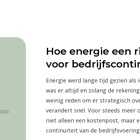
Hoe energie een r
voor bedrijfsconti
Energie werd lange tijd gezien als 
was er altijd en zolang de rekenin
weinig reden om er strategisch ov
verandert snel. Voor steeds meer 
sico
niet alleen een kostenpost, maar e
continuïteit van de bedrijfsvoering