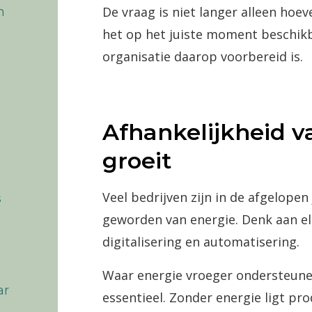
De vraag is niet langer alleen hoev
n
het op het juiste moment beschikb
organisatie daarop voorbereid is.
Afhankelijkheid v
groeit
Veel bedrijven zijn in de afgelopen
s
geworden van energie. Denk aan ele
digitalisering en automatisering.
Waar energie vroeger ondersteunen
ar
essentieel. Zonder energie ligt pro