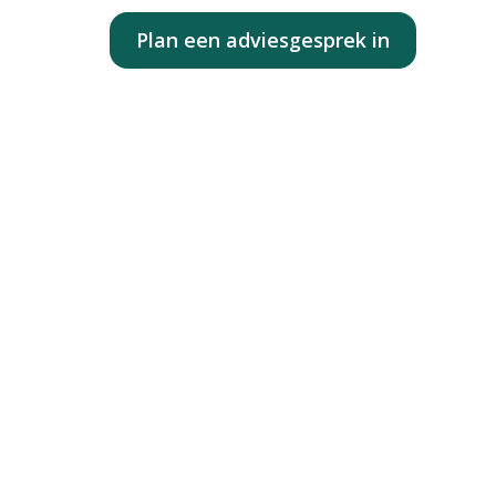
Contact
Plan een adviesgesprek in
 wordt
teit