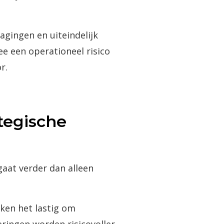
ragingen en uiteindelijk
e een operationeel risico
r.
tegische
aat verder dan alleen
ken het lastig om