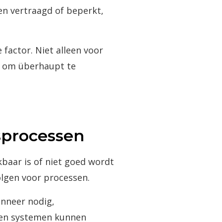
en vertraagd of beperkt,
 factor. Niet alleen voor
d om überhaupt te
sprocessen
baar is of niet goed wordt
lgen voor processen.
anneer nodig,
 en systemen kunnen